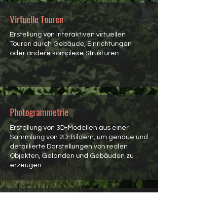
Virtuelle Touren
Erstellung von interaktiven virtuellen
Touren durch Gebäude, Einrichtungen
oder andere komplexe Strukturen.
Photogrammetrie
Erstellung von 3D-Modellen aus einer
Sammlung von 2D-Bildern, um genaue und
detaillierte Darstellungen von realen
Objekten, Geländen und Gebäuden zu
erzeugen.
360-Grad-Panorama
Erstellung von 360-Grad-