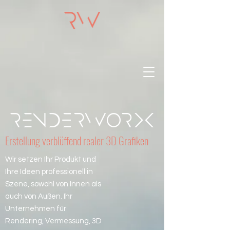
Erstellung verblüffend realer 3D Grafiken
Wir setzen Ihr Produkt und
Ihre Ideen professionell in
Szene, sowohl von Innen als
auch von Außen. Ihr
Unternehmen für
Rendering, Vermessung, 3D